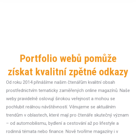
Portfolio webů pomůže
získat kvalitní zpětné odkazy
Od roku 2014 přinášíme našim čtenářům kvalitní obsah
prostřednictvím tematicky zaměřených online magazínů. Naše
weby pravidelně oslovují širokou veřejnost a mohou se
pochlubit reálnou návštěvností. Věnujeme se aktuálním
trendům v oblastech, které mají pro čtenáře skutečný význam
– od automobilismu, bydlení a cestování až po lifestyle a
rodinná témata nebo finance. Nově tvoříme magazíny i v