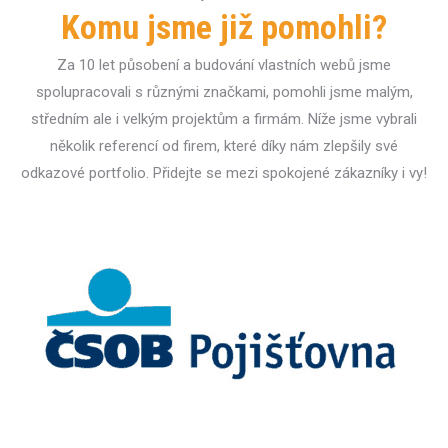
Komu jsme již pomohli?
Za 10 let působení a budování vlastních webů jsme
spolupracovali s různými značkami, pomohli jsme malým,
středním ale i velkým projektům a firmám. Níže jsme vybrali
několik referencí od firem, které díky nám zlepšily své
odkazové portfolio. Přidejte se mezi spokojené zákazníky i vy!