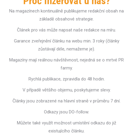
Proč inzerovat u nás?
Na magazínech kontinuálně publikujeme redakční obsah na
základě obsahové strategie.
Článek pro vás může napsat naše redakce na míru.
Garance zveřejnění článku na webu min. 3 roky (články
zůstávají déle, nemažeme je).
Magazíny mají reálnou návštěvnost, nejedná se o mrtvé PR
farmy.
Rychlá publikace, zpravidla do 48 hodin.
V případě většího objemu, poskytujeme slevy.
Články jsou zobrazené na hlavní straně v průměru 7 dní.
Odkazy jsou DO-follow.
Můžete také využít možnost umístění odkazu do již
existujícího článku.