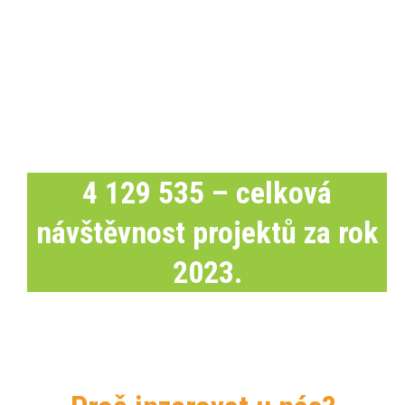
ZahradaDumByt.cz
4 129 535 – celková
návštěvnost projektů za rok
2023.